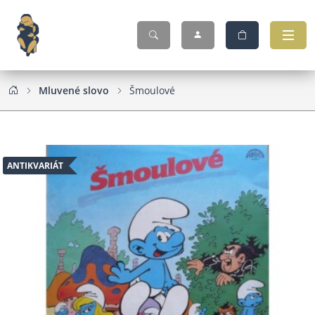
Mluvené slovo
Šmoulové
ANTIKVARIÁT