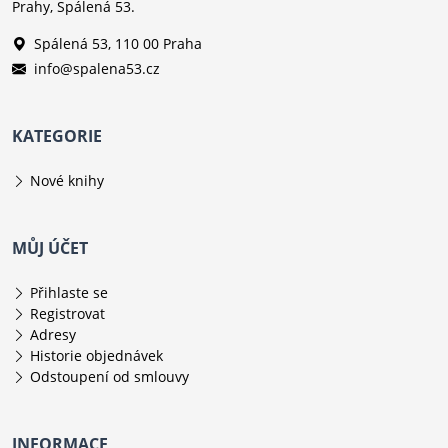
Prahy, Spálená 53.
Spálená 53, 110 00 Praha
info@spalena53.cz
KATEGORIE
Nové knihy
MŮJ ÚČET
Přihlaste se
Registrovat
Adresy
Historie objednávek
Odstoupení od smlouvy
INFORMACE