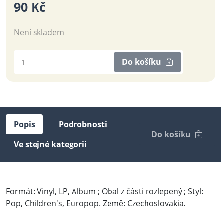
90 Kč
Není skladem
Do košíku
Popis
Podrobnosti
Do košíku
Ve stejné kategorii
Formát: Vinyl, LP, Album ; Obal z části rozlepený ; Styl:
Pop, Children's, Europop. Země: Czechoslovakia.