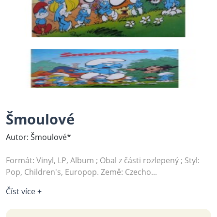
Šmoulové
Autor: Šmoulové*
Formát: Vinyl, LP, Album ; Obal z části rozlepený ; Styl:
Pop, Children's, Europop. Země: Czecho...
Číst více +