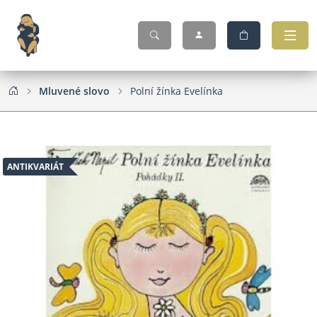
Mluvené slovo
Polní žínka Evelínka
ANTIKVARIÁT