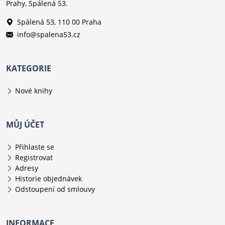
Prahy, Spálená 53.
Spálená 53, 110 00 Praha
info@spalena53.cz
KATEGORIE
Nové knihy
MŮJ ÚČET
Přihlaste se
Registrovat
Adresy
Historie objednávek
Odstoupení od smlouvy
INFORMACE