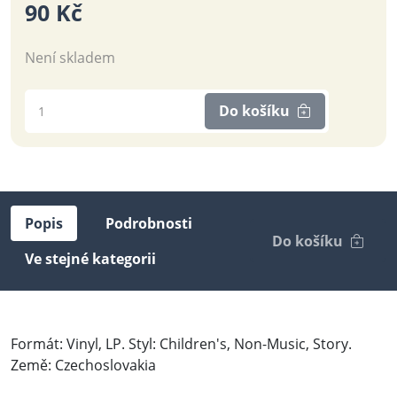
90 Kč
Není skladem
Do košíku
Popis
Podrobnosti
Do košíku
Ve stejné kategorii
Formát: Vinyl, LP. Styl: Children's, Non-Music, Story.
Země: Czechoslovakia