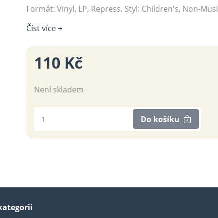
Formát: Vinyl, LP, Repress. Styl: Children's, Non-Musi
Číst více +
110 Kč
Není skladem
Do košíku
kategorii