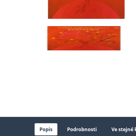
Popis
Podrobnosti
Ve stejné 