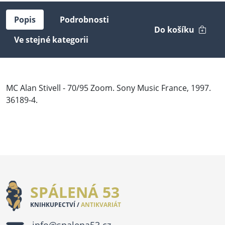
Popis
Podrobnosti
Do košíku
Ve stejné kategorii
MC Alan Stivell - 70/95 Zoom. Sony Music France, 1997.
36189-4.
SPÁLENÁ 53
KNIHKUPECTVÍ /
ANTIKVARIÁT