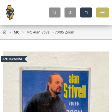
MC
MC Alan Stivell - 70/95 Zoom
ANTIKVARIÁT