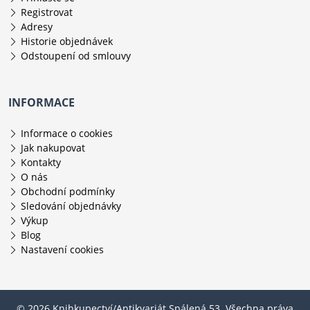
Registrovat
Adresy
Historie objednávek
Odstoupení od smlouvy
INFORMACE
Informace o cookies
Jak nakupovat
Kontakty
O nás
Obchodní podmínky
Sledování objednávky
Výkup
Blog
Nastavení cookies
© 2026 Knihkupectví/Antikvariát Spálená 53. Všechna práva