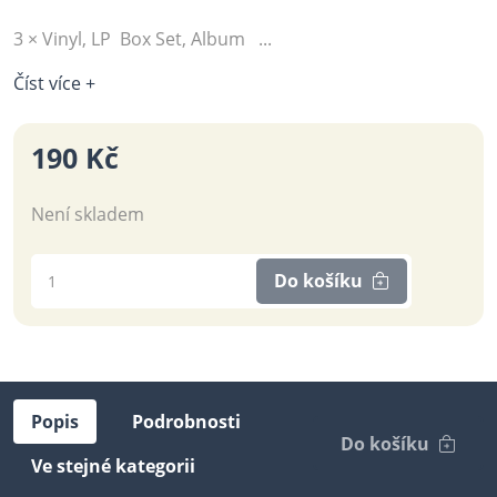
3 × Vinyl, LP Box Set, Album ...
Číst více +
190 Kč
Není skladem
Do košíku
Popis
Podrobnosti
Do košíku
Ve stejné kategorii