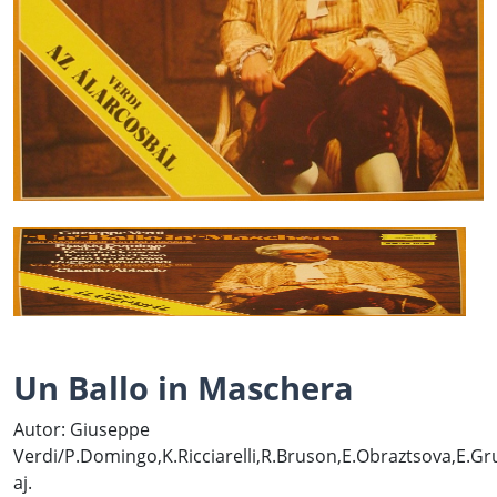
Un Ballo in Maschera
Autor: Giuseppe
Verdi/P.Domingo,K.Ricciarelli,R.Bruson,E.Obraztsova,E.G
aj.