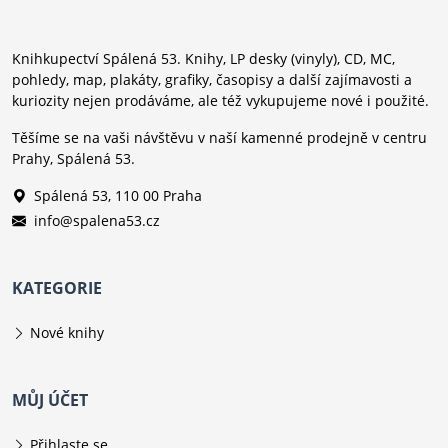
Knihkupectví Spálená 53. Knihy, LP desky (vinyly), CD, MC,
pohledy, map, plakáty, grafiky, časopisy a další zajímavosti a
kuriozity nejen prodáváme, ale též vykupujeme nové i použité.
Těšíme se na vaši návštěvu v naší kamenné prodejně v centru
Prahy, Spálená 53.
Spálená 53, 110 00 Praha
info@spalena53.cz
KATEGORIE
Nové knihy
MŮJ ÚČET
Přihlaste se