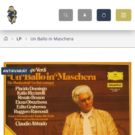
LP
Un Ballo in Maschera
ANTIKVARIÁT