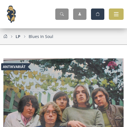
LP
Blues In Soul
ANTIKVARIÁT