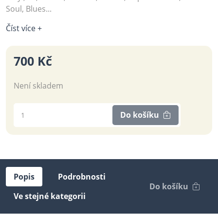
Soul, Blues...
Číst více +
700 Kč
Není skladem
Do košíku
Popis
Podrobnosti
Do košíku
Ve stejné kategorii