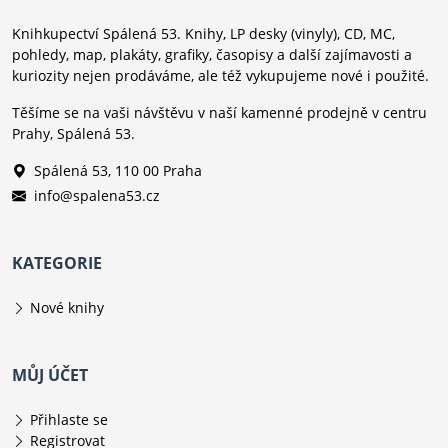
Knihkupectví Spálená 53. Knihy, LP desky (vinyly), CD, MC,
pohledy, map, plakáty, grafiky, časopisy a další zajímavosti a
kuriozity nejen prodáváme, ale též vykupujeme nové i použité.
Těšíme se na vaši návštěvu v naší kamenné prodejně v centru
Prahy, Spálená 53.
Spálená 53, 110 00 Praha
info@spalena53.cz
KATEGORIE
Nové knihy
MŮJ ÚČET
Přihlaste se
Registrovat