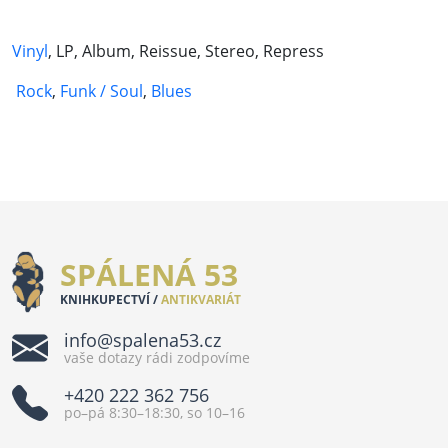
Vinyl
, LP, Album, Reissue, Stereo, Repress
Rock
,
Funk / Soul
,
Blues
SPÁLENÁ 53
KNIHKUPECTVÍ /
ANTIKVARIÁT
info@spalena53.cz
vaše dotazy rádi zodpovíme
+420 222 362 756
po–pá 8:30–18:30, so 10–16