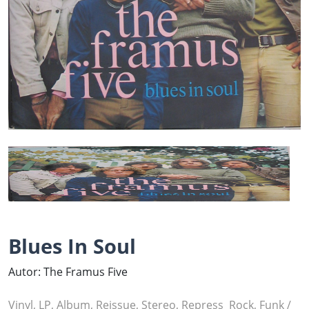
Blues In Soul
Autor: The Framus Five
Vinyl, LP, Album, Reissue, Stereo, Repress Rock, Funk /