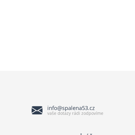
info@spalena53.cz
vaše dotazy rádi zodpovíme