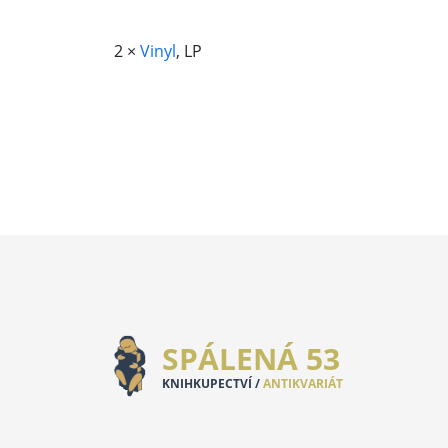
2 ×
Vinyl
, LP
SPÁLENÁ 53
KNIHKUPECTVÍ /
ANTIKVARIÁT