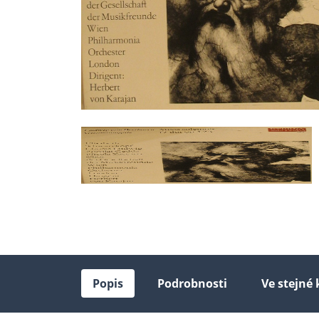
Popis
Podrobnosti
Ve stejné 