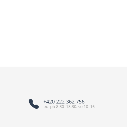
+420 222 362 756
po–pá 8:30–18:30, so 10–16