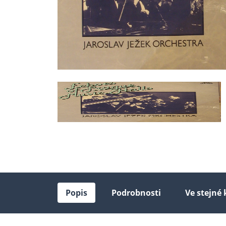
Popis
Podrobnosti
Ve stejné 