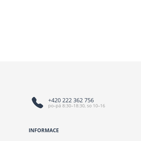
+420 222 362 756
po–pá 8:30–18:30, so 10–16
INFORMACE