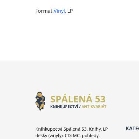
Format:
Vinyl
, LP
SPÁLENÁ 53
KNIHKUPECTVÍ /
ANTIKVARIÁT
KATE
Knihkupectví Spálená 53. Knihy, LP
desky (vinyly), CD, MC, pohledy,