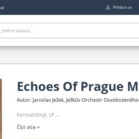
up
Přihlásit se
Echoes Of Prague M
Autor: Jaroslav Ježek, Ježkův Orchestr Osvobozeného
Format:Vinyl, LP ...
Číst více +