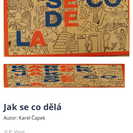
Jak se co dělá
Autor: Karel Čapek
2LP, Vinyl...