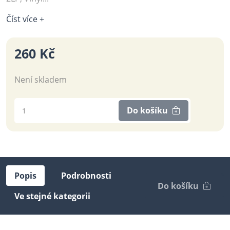
Číst více +
260 Kč
Není skladem
Do košíku
Popis
Podrobnosti
Do košíku
Ve stejné kategorii