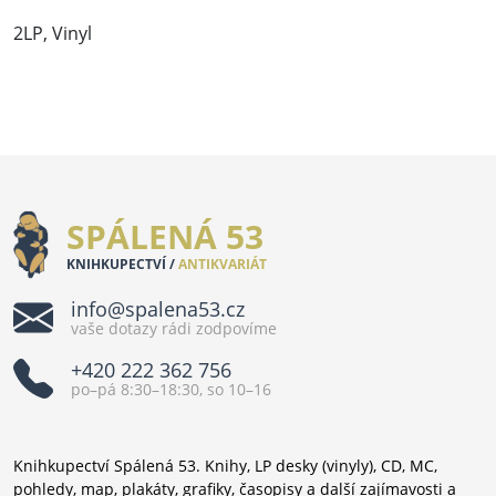
2LP, Vinyl
SPÁLENÁ 53
KNIHKUPECTVÍ /
ANTIKVARIÁT
info@spalena53.cz
vaše dotazy rádi zodpovíme
+420 222 362 756
po–pá 8:30–18:30, so 10–16
Knihkupectví Spálená 53. Knihy, LP desky (vinyly), CD, MC,
pohledy, map, plakáty, grafiky, časopisy a další zajímavosti a