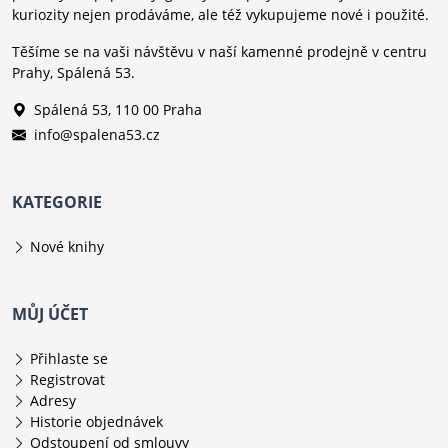
kuriozity nejen prodáváme, ale též vykupujeme nové i použité.
Těšíme se na vaši návštěvu v naší kamenné prodejně v centru
Prahy, Spálená 53.
Spálená 53, 110 00 Praha
info@spalena53.cz
KATEGORIE
Nové knihy
MŮJ ÚČET
Přihlaste se
Registrovat
Adresy
Historie objednávek
Odstoupení od smlouvy