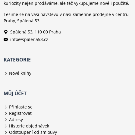
kuriozity nejen prodáváme, ale též vykupujeme nové i použité.
Těšíme se na vaši návštěvu v naší kamenné prodejně v centru
Prahy, Spálená 53.
Spálená 53, 110 00 Praha
info@spalena53.cz
KATEGORIE
Nové knihy
MŮJ ÚČET
Přihlaste se
Registrovat
Adresy
Historie objednávek
Odstoupení od smlouvy