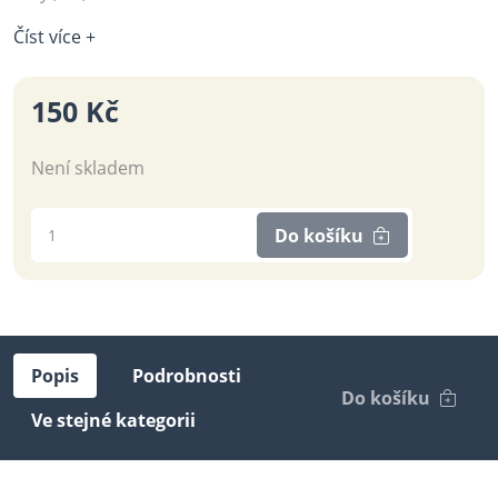
Číst více +
150 Kč
Není skladem
Do košíku
Popis
Podrobnosti
Do košíku
Ve stejné kategorii