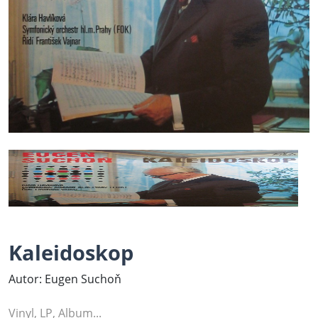
Kaleidoskop
Autor: Eugen Suchoň
Vinyl, LP, Album...