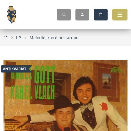
LP
Melodie, které nestárnou
ANTIKVARIÁT