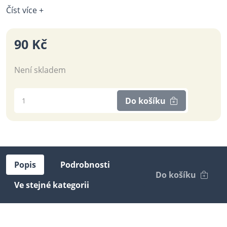
Číst více +
90 Kč
Není skladem
Do košíku
Popis
Podrobnosti
Do košíku
Ve stejné kategorii