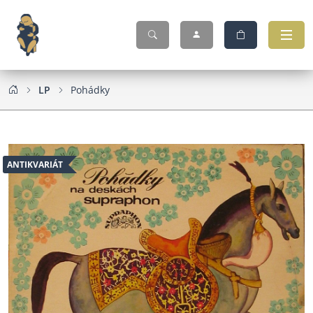
LP
Pohádky
ANTIKVARIÁT