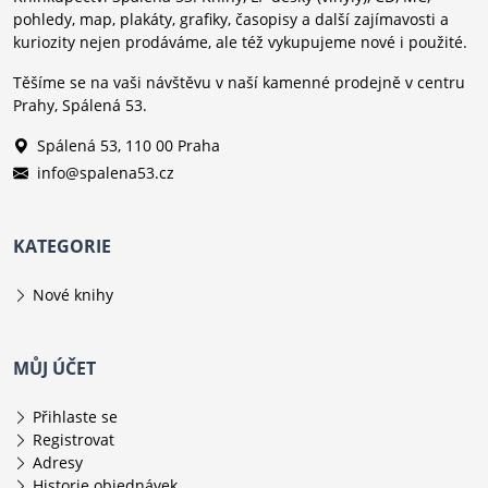
pohledy, map, plakáty, grafiky, časopisy a další zajímavosti a
kuriozity nejen prodáváme, ale též vykupujeme nové i použité.
Těšíme se na vaši návštěvu v naší kamenné prodejně v centru
Prahy, Spálená 53.
Spálená 53, 110 00 Praha
info@spalena53.cz
KATEGORIE
Nové knihy
MŮJ ÚČET
Přihlaste se
Registrovat
Adresy
Historie objednávek