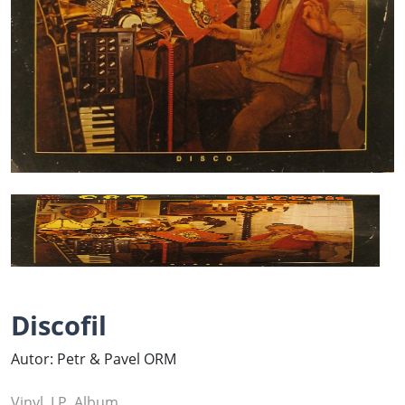
Discofil
Autor: Petr & Pavel ORM
Vinyl, LP, Album ...