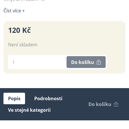
Číst více +
120 Kč
Není skladem
Do košíku
Popis
Podrobnosti
Do košíku
Ve stejné kategorii