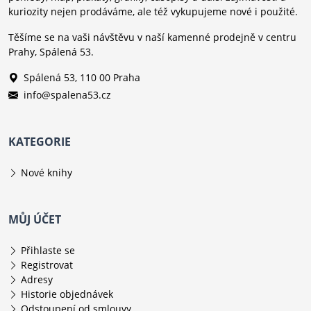
kuriozity nejen prodáváme, ale též vykupujeme nové i použité.
Těšíme se na vaši návštěvu v naší kamenné prodejně v centru
Prahy, Spálená 53.
Spálená 53, 110 00 Praha
info@spalena53.cz
KATEGORIE
Nové knihy
MŮJ ÚČET
Přihlaste se
Registrovat
Adresy
Historie objednávek
Odstoupení od smlouvy