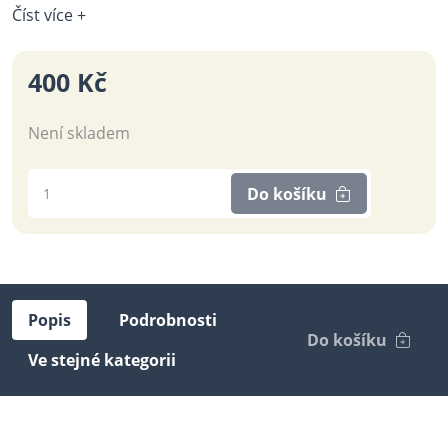
Číst více +
400 Kč
Není skladem
Do košíku
Popis
Podrobnosti
Do košíku
Ve stejné kategorii