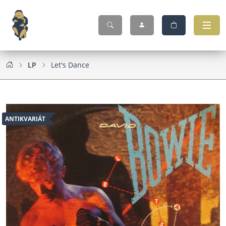
LP
Let's Dance
ANTIKVARIÁT