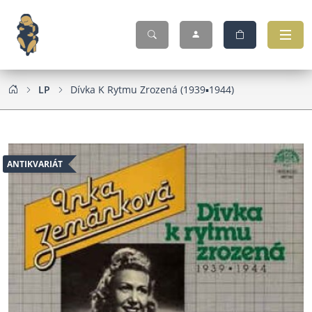
LP
Dívka K Rytmu Zrozená (1939▪1944)
ANTIKVARIÁT