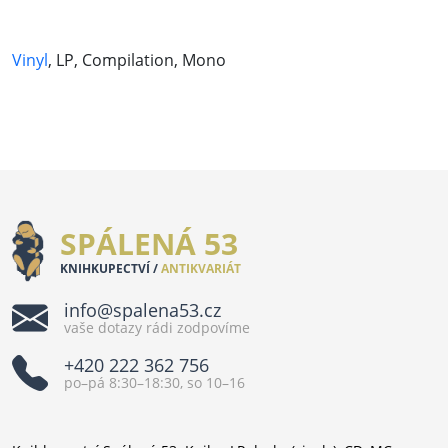
Vinyl
, LP, Compilation, Mono
SPÁLENÁ 53
KNIHKUPECTVÍ /
ANTIKVARIÁT
info@spalena53.cz
vaše dotazy rádi zodpovíme
+420 222 362 756
po–pá 8:30–18:30, so 10–16