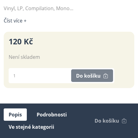
Vinyl, LP, Compilation, Mono...
Číst více +
120 Kč
Není skladem
Do košíku
Popis
Podrobnosti
Do košíku
Ve stejné kategorii