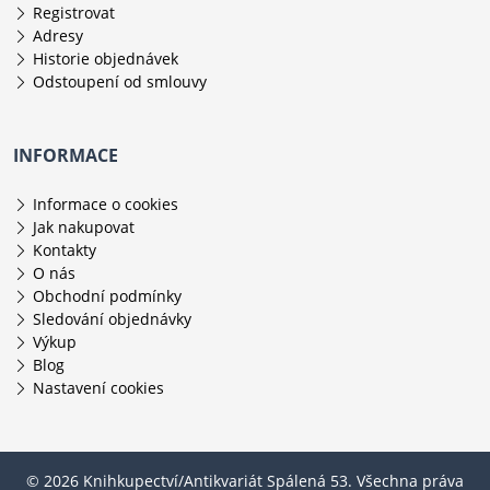
Registrovat
Adresy
Historie objednávek
Odstoupení od smlouvy
INFORMACE
Informace o cookies
Jak nakupovat
Kontakty
O nás
Obchodní podmínky
Sledování objednávky
Výkup
Blog
Nastavení cookies
© 2026 Knihkupectví/Antikvariát Spálená 53. Všechna práva