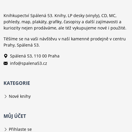
Knihkupectví Spálená 53. Knihy, LP desky (vinyly), CD, MC,
pohledy, map, plakáty, grafiky, časopisy a další zajímavosti a
kuriozity nejen prodáváme, ale též vykupujeme nové i použité.
Těšíme se na vaši návštěvu v naší kamenné prodejně v centru
Prahy, Spálená 53.
Spálená 53, 110 00 Praha
info@spalena53.cz
KATEGORIE
Nové knihy
MŮJ ÚČET
Přihlaste se