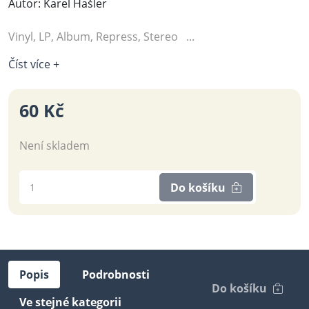
Autor: Karel Hašler
Vinyl, LP, Album, Repress, Stereo ...
Číst více +
60 Kč
Není skladem
Do košíku
Popis
Podrobnosti
Do košíku
Ve stejné kategorii