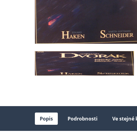
Popis
Podrobnosti
Ve stejné 