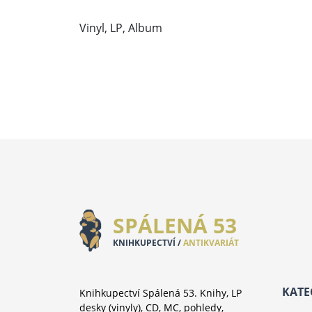
Vinyl, LP, Album
SPÁLENÁ 53
KNIHKUPECTVÍ /
ANTIKVARIÁT
KATE
Knihkupectví Spálená 53. Knihy, LP
desky (vinyly), CD, MC, pohledy,