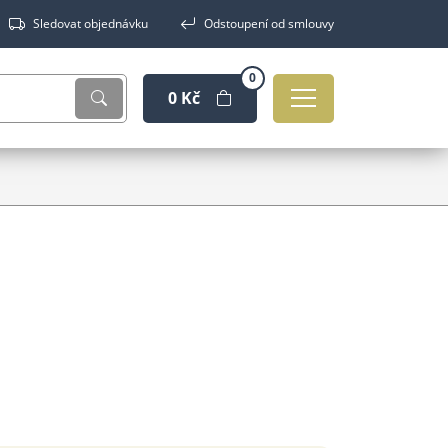
Sledovat objednávku
Odstoupení od smlouvy
0
0 Kč