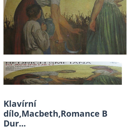
Klavírní
dílo,Macbeth,Romance B
Dur...