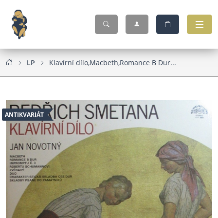
LP
Klavírní dílo,Macbeth,Romance B Dur...
ANTIKVARIÁT