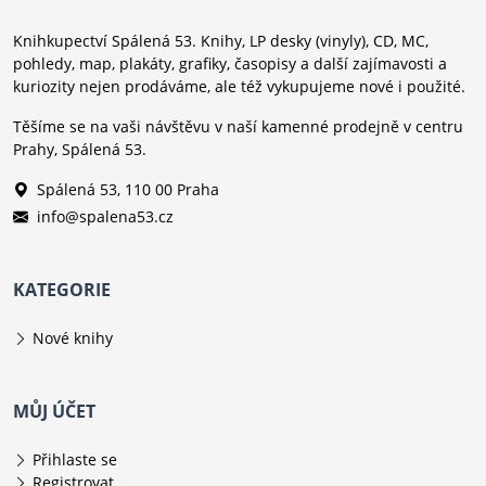
Knihkupectví Spálená 53. Knihy, LP desky (vinyly), CD, MC,
pohledy, map, plakáty, grafiky, časopisy a další zajímavosti a
kuriozity nejen prodáváme, ale též vykupujeme nové i použité.
Těšíme se na vaši návštěvu v naší kamenné prodejně v centru
Prahy, Spálená 53.
Spálená 53, 110 00 Praha
info@spalena53.cz
KATEGORIE
Nové knihy
MŮJ ÚČET
Přihlaste se
Registrovat