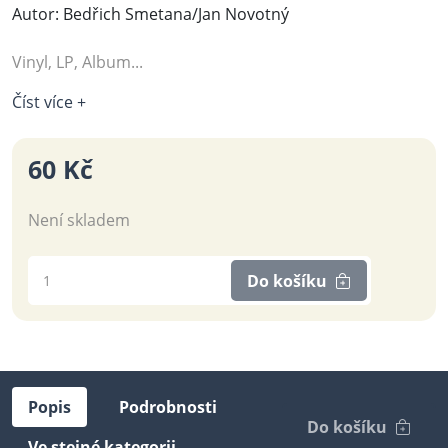
Autor: Bedřich Smetana/Jan Novotný
Vinyl, LP, Album...
Číst více +
60 Kč
Není skladem
Do košíku
Popis
Podrobnosti
Do košíku
Ve stejné kategorii