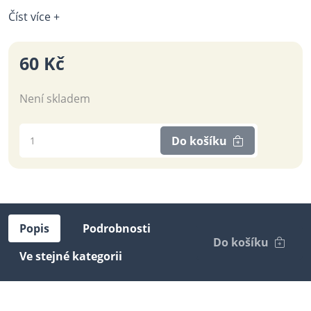
Číst více +
60 Kč
Není skladem
Do košíku
Popis
Podrobnosti
Do košíku
Ve stejné kategorii