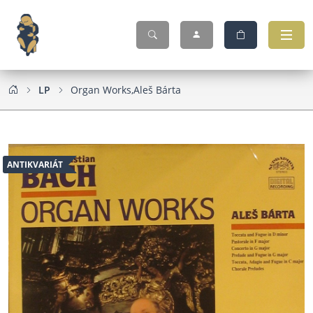
LP
Organ Works,Aleš Bárta
ANTIKVARIÁT