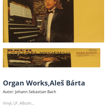
Organ Works,Aleš Bárta
Autor: Johann Sebastian Bach
Vinyl, LP, Album...