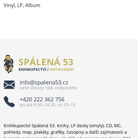
Vinyl, LP, Album
SPÁLENÁ 53
KNIHKUPECTVÍ /
ANTIKVARIÁT
info@spalena53.cz
vaše dotazy rádi zodpovíme
+420 222 362 756
po–pá 8:30–18:30, so 10–16
Knihkupectví Spálená 53. Knihy, LP desky (vinyly), CD, MC,
pohledy, map, plakáty, grafiky, časopisy a další zajímavosti a