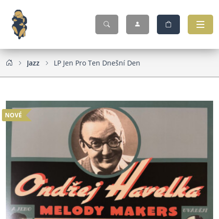
Jazz
LP Jen Pro Ten Dnešní Den
NOVÉ