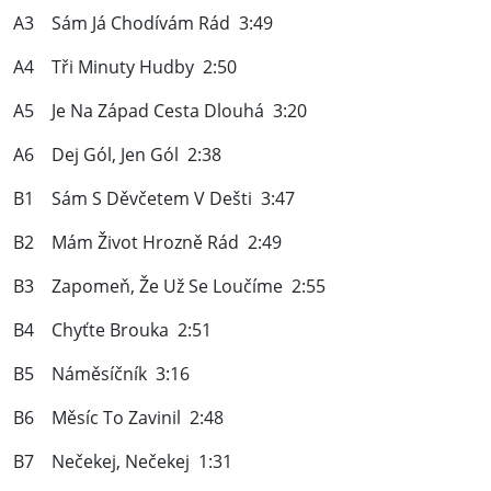
A3 Sám Já Chodívám Rád 3:49
A4 Tři Minuty Hudby 2:50
A5 Je Na Západ Cesta Dlouhá 3:20
A6 Dej Gól, Jen Gól 2:38
B1 Sám S Děvčetem V Dešti 3:47
B2 Mám Život Hrozně Rád 2:49
B3 Zapomeň, Že Už Se Loučíme 2:55
B4 Chyťte Brouka 2:51
B5 Náměsíčník 3:16
B6 Měsíc To Zavinil 2:48
B7 Nečekej, Nečekej 1:31