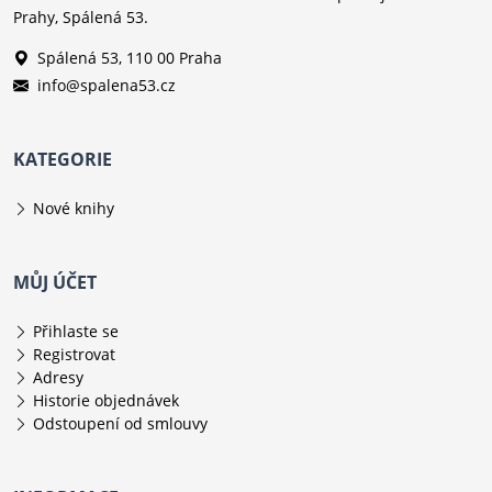
Prahy, Spálená 53.
Spálená 53, 110 00 Praha
info@spalena53.cz
KATEGORIE
Nové knihy
MŮJ ÚČET
Přihlaste se
Registrovat
Adresy
Historie objednávek
Odstoupení od smlouvy