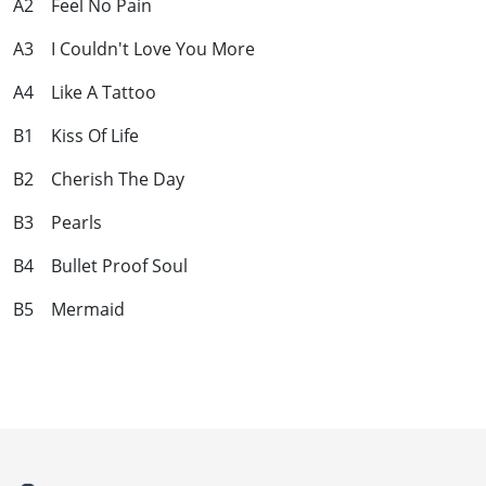
A2 Feel No Pain
A3 I Couldn't Love You More
A4 Like A Tattoo
B1 Kiss Of Life
B2 Cherish The Day
B3 Pearls
B4 Bullet Proof Soul
B5 Mermaid