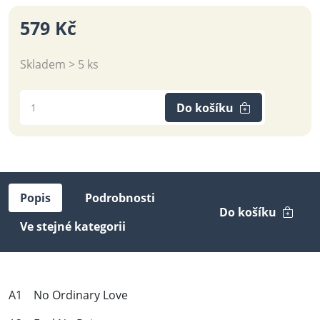
579 Kč
Skladem > 5 ks
Do košíku
Popis
Podrobnosti
Do košíku
Ve stejné kategorii
A1 No Ordinary Love