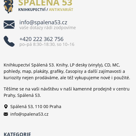
SPÁLENÁ 53
KNIHKUPECTVÍ /
ANTIKVARIÁT
info@spalena53.cz
vaše dotazy rádi zodpovíme
+420 222 362 756
po–pá 8:30–18:30, so 10–16
Knihkupectví Spálená 53. Knihy, LP desky (vinyly), CD, MC,
pohledy, map, plakáty, grafiky, časopisy a další zajímavosti a
kuriozity nejen prodáváme, ale též vykupujeme nové i použité.
Těšíme se na vaši návštěvu v naší kamenné prodejně v centru
Prahy, Spálená 53.
Spálená 53, 110 00 Praha
info@spalena53.cz
KATEGORIE