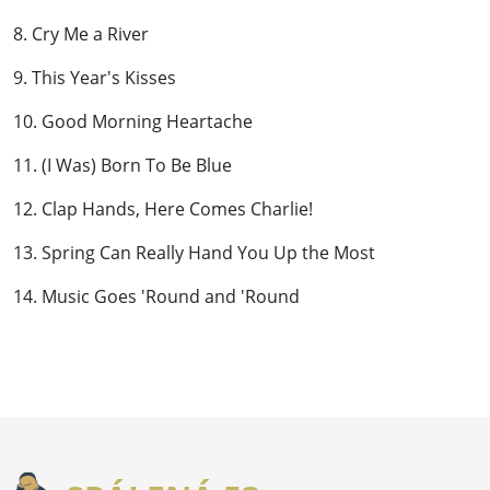
8. Cry Me a River
9. This Year's Kisses
10. Good Morning Heartache
11. (I Was) Born To Be Blue
12. Clap Hands, Here Comes Charlie!
13. Spring Can Really Hand You Up the Most
14. Music Goes 'Round and 'Round