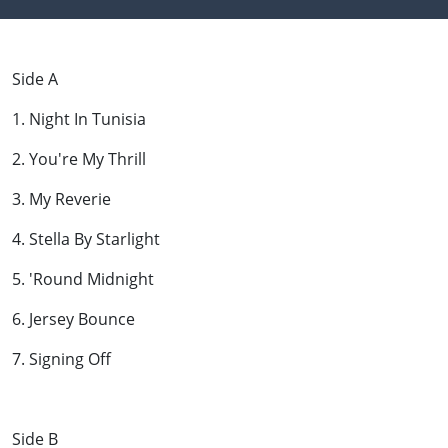
Side A
1. Night In Tunisia
2. You're My Thrill
3. My Reverie
4. Stella By Starlight
5. 'Round Midnight
6. Jersey Bounce
7. Signing Off
Side B