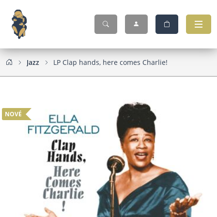
Jazz
LP Clap hands, here comes Charlie!
NOVÉ