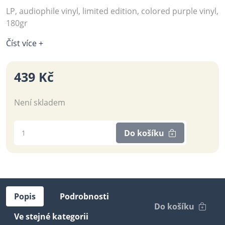
LP, audiophile vinyl, limited edition, colored purple vinyl,
180gr
Číst více +
439 Kč
Není skladem
Do košíku
Popis
Podrobnosti
Do košíku
Ve stejné kategorii