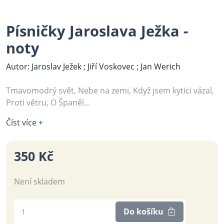
Písničky Jaroslava Ježka -
noty
Autor: Jaroslav Ježek ; Jiří Voskovec ; Jan Werich
Tmavomodrý svět, Nebe na zemi, Když jsem kytici vázal,
Proti větru, O Španěl...
Číst více +
350 Kč
Není skladem
Do košíku