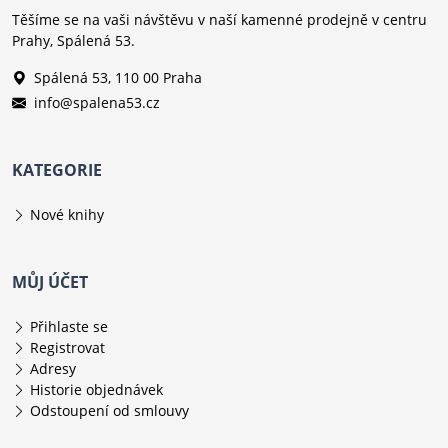
Těšíme se na vaši návštěvu v naší kamenné prodejně v centru
Prahy, Spálená 53.
Spálená 53, 110 00 Praha
info@spalena53.cz
KATEGORIE
Nové knihy
MŮJ ÚČET
Přihlaste se
Registrovat
Adresy
Historie objednávek
Odstoupení od smlouvy