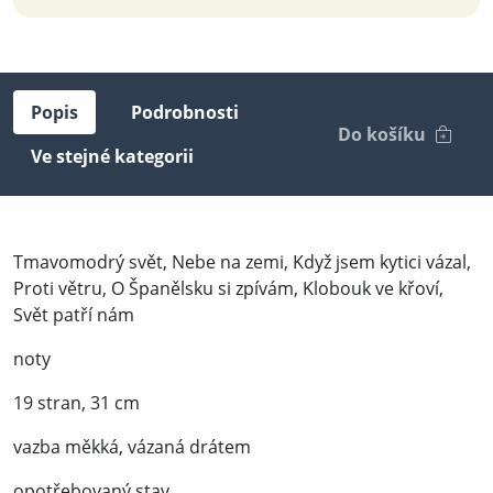
Popis
Podrobnosti
Do košíku
Ve stejné kategorii
Tmavomodrý svět, Nebe na zemi, Když jsem kytici vázal,
Proti větru, O Španělsku si zpívám, Klobouk ve křoví,
Svět patří nám
noty
19 stran, 31 cm
vazba měkká, vázaná drátem
opotřebovaný stav