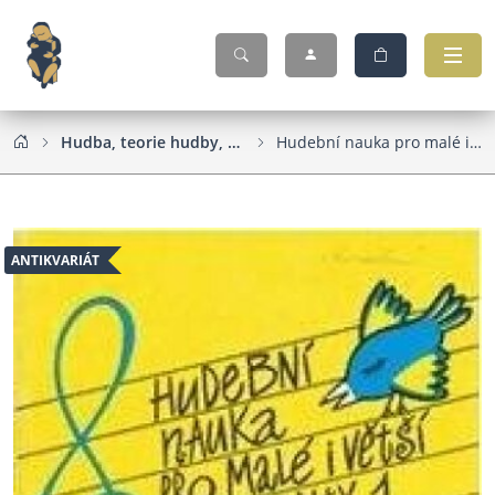
Hudba, teorie hudby, zpěvníky, noty
Hudební nauka pro malé i větší muzikanty
ANTIKVARIÁT