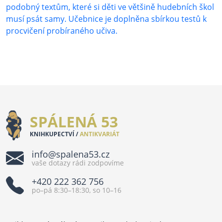
podobný textům, které si děti ve většině hudebních škol
musí psát samy. Učebnice je doplněna sbírkou testů k
procvičení probíraného učiva.
SPÁLENÁ 53
KNIHKUPECTVÍ /
ANTIKVARIÁT
info@spalena53.cz
vaše dotazy rádi zodpovíme
+420 222 362 756
po–pá 8:30–18:30, so 10–16