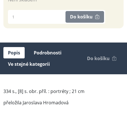
Do košíku
Popis
Podrobnosti
Do košíku
Ve stejné kategorii
334 s., [8] s. obr. příl. : portréty ; 21 cm
přeložila Jaroslava Hromadová