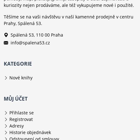
kuriozity nejen prodáváme, ale též vykupujeme nové i použité.
Těšíme se na vaši návštěvu v naší kamenné prodejně v centru
Prahy, Spálená 53.
Spálená 53, 110 00 Praha
info@spalena53.cz
KATEGORIE
Nové knihy
MŮJ ÚČET
Přihlaste se
Registrovat
Adresy
Historie objednávek
Odstoupení od smlouvy