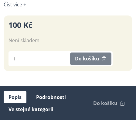
Číst více +
100 Kč
Není skladem
Do košíku
Popis
Podrobnosti
Do košíku
Ve stejné kategorii