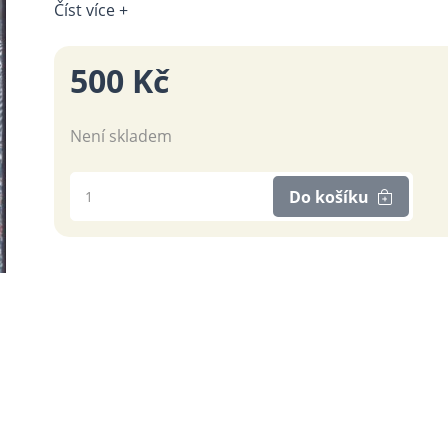
Číst více +
500 Kč
Není skladem
Do košíku