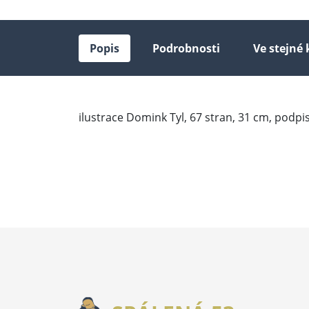
Popis
Podrobnosti
Ve stejné 
ilustrace Domink Tyl, 67 stran, 31 cm, podpi