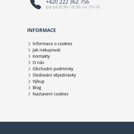
+420 222 362 756
po–pá 8:30–18:30, so 10–16
INFORMACE
Informace o cookies
Jak nakupovat
Kontakty
O nás
Obchodní podmínky
Sledování objednávky
Výkup
Blog
Nastavení cookies