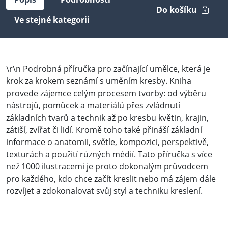
Do košíku
Ve stejné kategorii
\r\n Podrobná příručka pro začínající umělce, která je
krok za krokem seznámí s uměním kresby. Kniha
provede zájemce celým procesem tvorby: od výběru
nástrojů, pomůcek a materiálů přes zvládnutí
základních tvarů a technik až po kresbu květin, krajin,
zátiší, zvířat či lidí. Kromě toho také přináší základní
informace o anatomii, světle, kompozici, perspektivě,
texturách a použití různých médií. Tato příručka s více
než 1000 ilustracemi je proto dokonalým průvodcem
pro každého, kdo chce začít kreslit nebo má zájem dále
rozvíjet a zdokonalovat svůj styl a techniku kreslení.