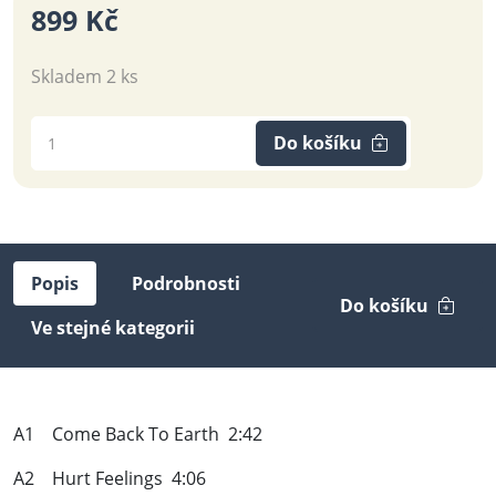
899 Kč
Skladem 2 ks
Do košíku
Popis
Podrobnosti
Do košíku
Ve stejné kategorii
A1 Come Back To Earth 2:42
A2 Hurt Feelings 4:06