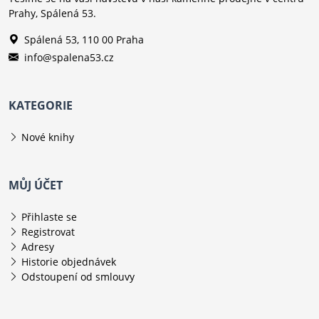
Prahy, Spálená 53.
Spálená 53, 110 00 Praha
info@spalena53.cz
KATEGORIE
Nové knihy
MŮJ ÚČET
Přihlaste se
Registrovat
Adresy
Historie objednávek
Odstoupení od smlouvy