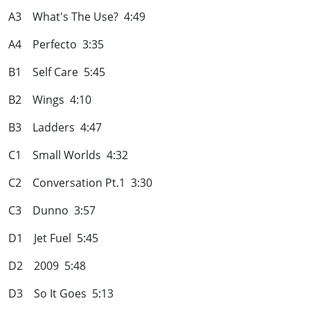
A3 What's The Use? 4:49
A4 Perfecto 3:35
B1 Self Care 5:45
B2 Wings 4:10
B3 Ladders 4:47
C1 Small Worlds 4:32
C2 Conversation Pt.1 3:30
C3 Dunno 3:57
D1 Jet Fuel 5:45
D2 2009 5:48
D3 So It Goes 5:13