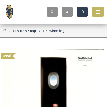
Hip Hop / Rap
LP Swimming
NOVÉ