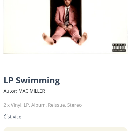
LP Swimming
Autor: MAC MILLER
2 x Vinyl, LP, Album, Reissue, Stereo
Číst více +