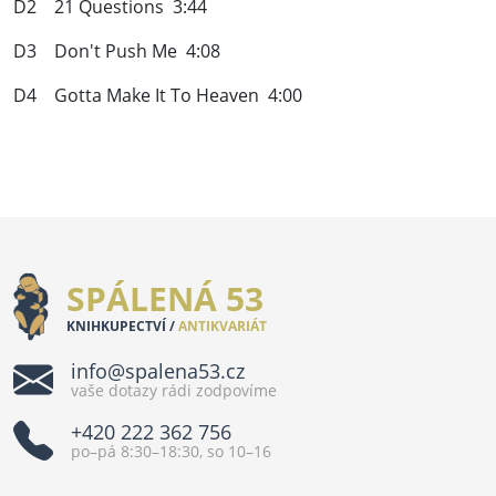
D2 21 Questions 3:44
D3 Don't Push Me 4:08
D4 Gotta Make It To Heaven 4:00
SPÁLENÁ 53
KNIHKUPECTVÍ /
ANTIKVARIÁT
info@spalena53.cz
vaše dotazy rádi zodpovíme
+420 222 362 756
po–pá 8:30–18:30, so 10–16