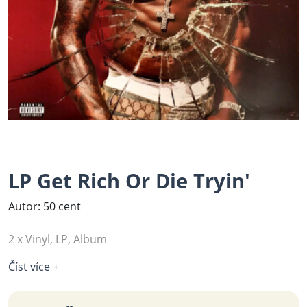
LP Get Rich Or Die Tryin'
Autor: 50 cent
2 x Vinyl, LP, Album
Číst více +