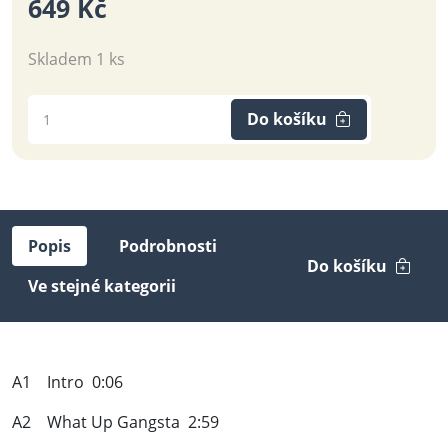
649 Kč
Skladem 1 ks
Do košíku
Popis
Podrobnosti
Do košíku
Ve stejné kategorii
A1 Intro 0:06
A2 What Up Gangsta 2:59