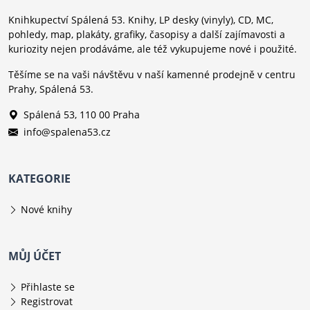
Knihkupectví Spálená 53. Knihy, LP desky (vinyly), CD, MC,
pohledy, map, plakáty, grafiky, časopisy a další zajímavosti a
kuriozity nejen prodáváme, ale též vykupujeme nové i použité.
Těšíme se na vaši návštěvu v naší kamenné prodejně v centru
Prahy, Spálená 53.
Spálená 53, 110 00 Praha
info@spalena53.cz
KATEGORIE
Nové knihy
MŮJ ÚČET
Přihlaste se
Registrovat