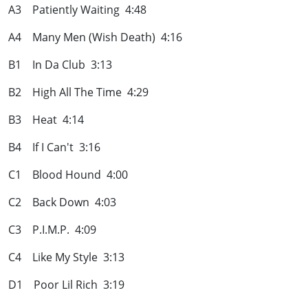
A3 Patiently Waiting 4:48
A4 Many Men (Wish Death) 4:16
B1 In Da Club 3:13
B2 High All The Time 4:29
B3 Heat 4:14
B4 If I Can't 3:16
C1 Blood Hound 4:00
C2 Back Down 4:03
C3 P.I.M.P. 4:09
C4 Like My Style 3:13
D1 Poor Lil Rich 3:19