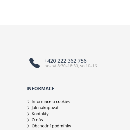
+420 222 362 756
po–pá 8:30–18:30, so 10–16
INFORMACE
Informace o cookies
Jak nakupovat
Kontakty
O nás
Obchodní podmínky