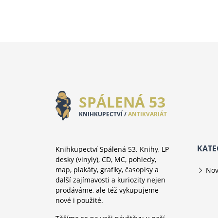
SPÁLENÁ 53
KNIHKUPECTVÍ /
ANTIKVARIÁT
KATE
Knihkupectví Spálená 53. Knihy, LP
desky (vinyly), CD, MC, pohledy,
map, plakáty, grafiky, časopisy a
Nov
další zajímavosti a kuriozity nejen
prodáváme, ale též vykupujeme
nové i použité.