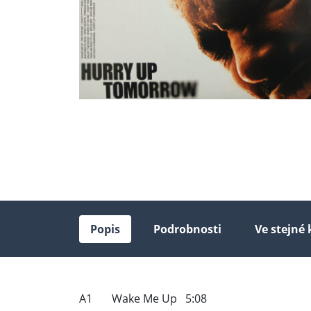
Popis
Podrobnosti
Ve stejné 
A1 Wake Me Up 5:08