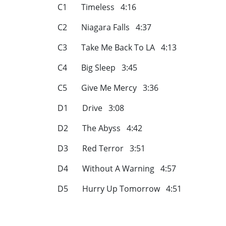
C1 Timeless 4:16
C2 Niagara Falls 4:37
C3 Take Me Back To LA 4:13
C4 Big Sleep 3:45
C5 Give Me Mercy 3:36
D1 Drive 3:08
D2 The Abyss 4:42
D3 Red Terror 3:51
D4 Without A Warning 4:57
D5 Hurry Up Tomorrow 4:51