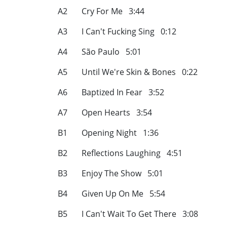
A2 Cry For Me 3:44
A3 I Can't Fucking Sing 0:12
A4 São Paulo 5:01
A5 Until We're Skin & Bones 0:22
A6 Baptized In Fear 3:52
A7 Open Hearts 3:54
B1 Opening Night 1:36
B2 Reflections Laughing 4:51
B3 Enjoy The Show 5:01
B4 Given Up On Me 5:54
B5 I Can't Wait To Get There 3:08