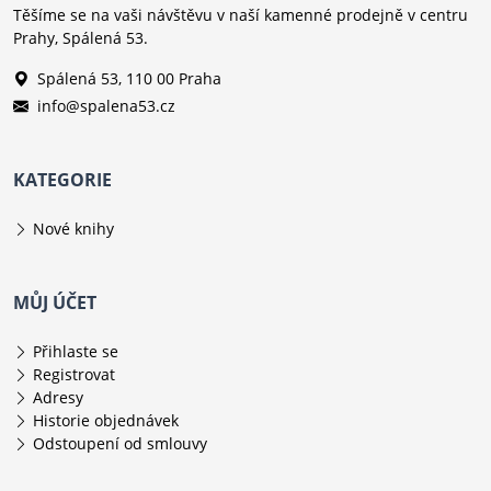
Těšíme se na vaši návštěvu v naší kamenné prodejně v centru
Prahy, Spálená 53.
Spálená 53, 110 00 Praha
info@spalena53.cz
KATEGORIE
Nové knihy
MŮJ ÚČET
Přihlaste se
Registrovat
Adresy
Historie objednávek
Odstoupení od smlouvy