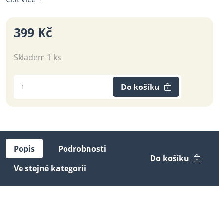
399 Kč
Skladem 1 ks
Do košíku
Popis
Podrobnosti
Do košíku
Ve stejné kategorii