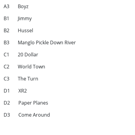
A3 Boyz
B1 Jimmy
B2 Hussel
B3 Manglo Pickle Down River
C1 20 Dollar
C2 World Town
C3 The Turn
D1 XR2
D2 Paper Planes
D3 Come Around