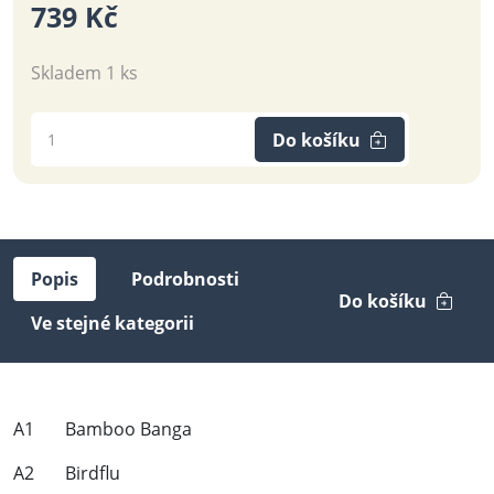
739 Kč
Skladem 1 ks
Do košíku
Popis
Podrobnosti
Do košíku
Ve stejné kategorii
A1 Bamboo Banga
A2 Birdflu