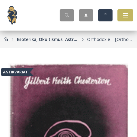
Esoterika, Okultismus, Astrologie
Orthodoxie = [Orthodoxy]
ANTIKVARIÁT