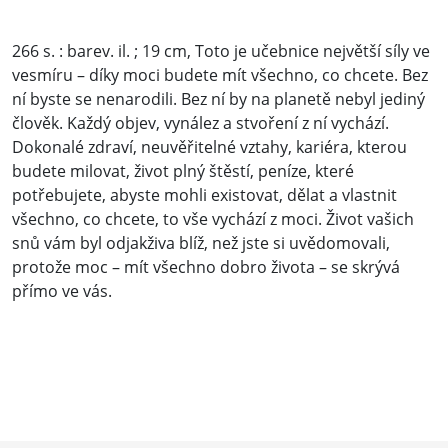
266 s. : barev. il. ; 19 cm, Toto je učebnice největší síly ve
vesmíru – díky moci budete mít všechno, co chcete. Bez
ní byste se nenarodili. Bez ní by na planetě nebyl jediný
člověk. Každý objev, vynález a stvoření z ní vychází.
Dokonalé zdraví, neuvěřitelné vztahy, kariéra, kterou
budete milovat, život plný štěstí, peníze, které
potřebujete, abyste mohli existovat, dělat a vlastnit
všechno, co chcete, to vše vychází z moci. Život vašich
snů vám byl odjakživa blíž, než jste si uvědomovali,
protože moc – mít všechno dobro života – se skrývá
přímo ve vás.