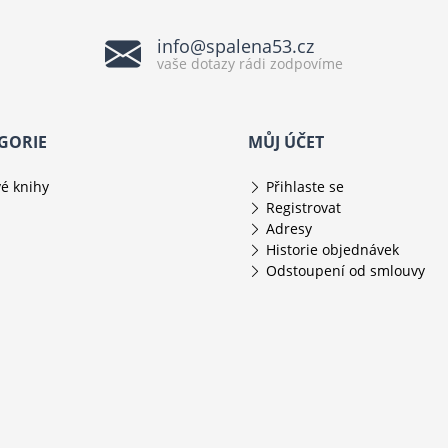
info@spalena53.cz
vaše dotazy rádi zodpovíme
GORIE
MŮJ ÚČET
é knihy
Přihlaste se
Registrovat
Adresy
Historie objednávek
Odstoupení od smlouvy