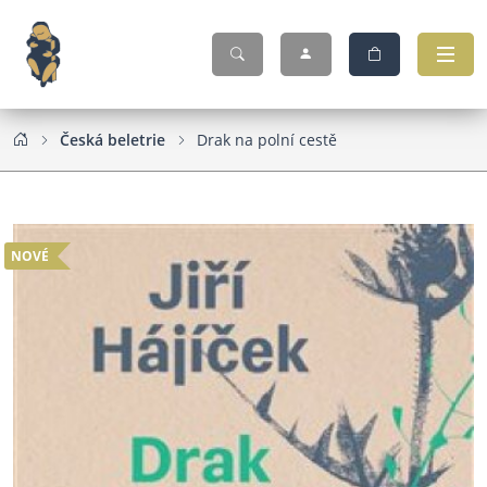
Česká beletrie
Drak na polní cestě
NOVÉ