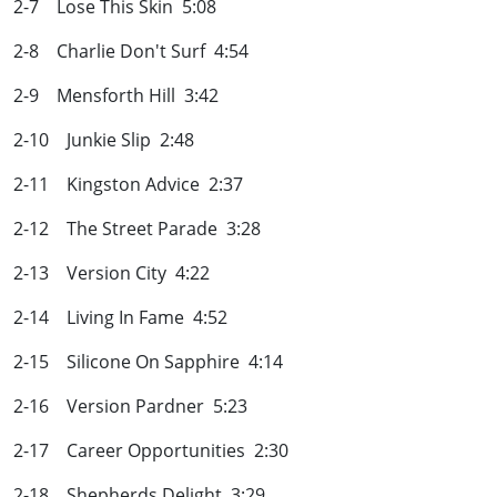
2-7 Lose This Skin 5:08
2-8 Charlie Don't Surf 4:54
2-9 Mensforth Hill 3:42
2-10 Junkie Slip 2:48
2-11 Kingston Advice 2:37
2-12 The Street Parade 3:28
2-13 Version City 4:22
2-14 Living In Fame 4:52
2-15 Silicone On Sapphire 4:14
2-16 Version Pardner 5:23
2-17 Career Opportunities 2:30
2-18 Shepherds Delight 3:29