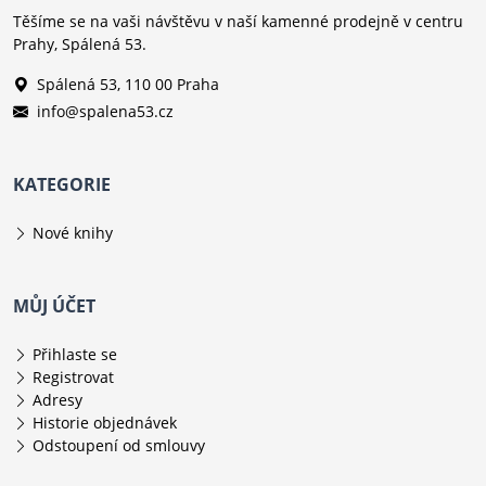
Těšíme se na vaši návštěvu v naší kamenné prodejně v centru
Prahy, Spálená 53.
Spálená 53, 110 00 Praha
info@spalena53.cz
KATEGORIE
Nové knihy
MŮJ ÚČET
Přihlaste se
Registrovat
Adresy
Historie objednávek
Odstoupení od smlouvy