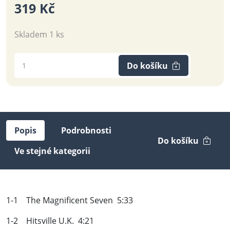
319 Kč
Skladem 1 ks
Do košíku
Popis
Podrobnosti
Do košíku
Ve stejné kategorii
1-1 The Magnificent Seven 5:33
1-2 Hitsville U.K. 4:21