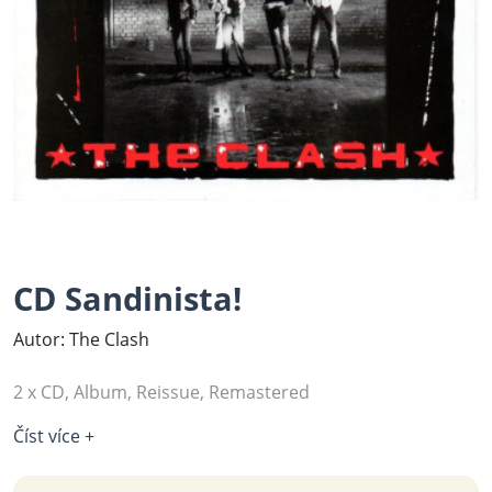
CD Sandinista!
Autor: The Clash
2 x CD, Album, Reissue, Remastered
Číst více +