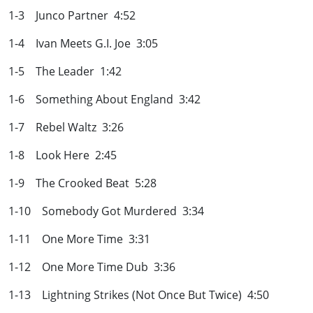
1-3 Junco Partner 4:52
1-4 Ivan Meets G.I. Joe 3:05
1-5 The Leader 1:42
1-6 Something About England 3:42
1-7 Rebel Waltz 3:26
1-8 Look Here 2:45
1-9 The Crooked Beat 5:28
1-10 Somebody Got Murdered 3:34
1-11 One More Time 3:31
1-12 One More Time Dub 3:36
1-13 Lightning Strikes (Not Once But Twice) 4:50