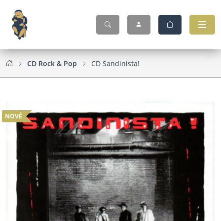
CD Rock & Pop
CD Sandinista!
NOVÉ