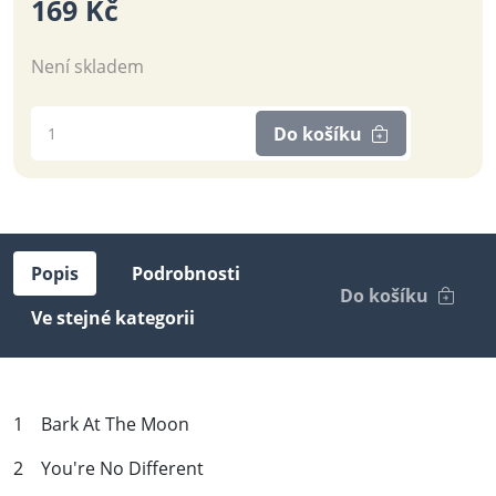
169 Kč
Není skladem
Do košíku
Popis
Podrobnosti
Do košíku
Ve stejné kategorii
1 Bark At The Moon
2 You're No Different