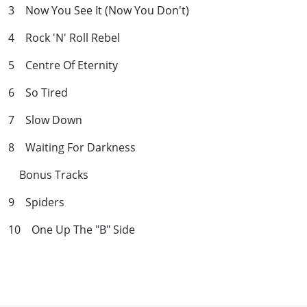
3 Now You See It (Now You Don't)
4 Rock 'N' Roll Rebel
5 Centre Of Eternity
6 So Tired
7 Slow Down
8 Waiting For Darkness
Bonus Tracks
9 Spiders
10 One Up The "B" Side