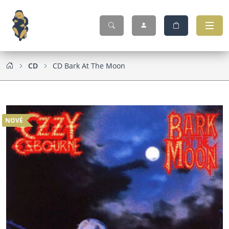
CD
CD Bark At The Moon
NOVÉ