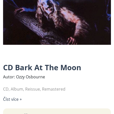
CD Bark At The Moon
Autor: Ozzy Osbourne
CD, Album, Reissue, Remastered
Číst více +