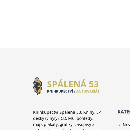
SPÁLENÁ 53
KNIHKUPECTVÍ /
ANTIKVARIÁT
KATE
Knihkupectví Spálená 53. Knihy, LP
desky (vinyly), CD, MC, pohledy,
map, plakáty, grafiky, časopisy a
Nov