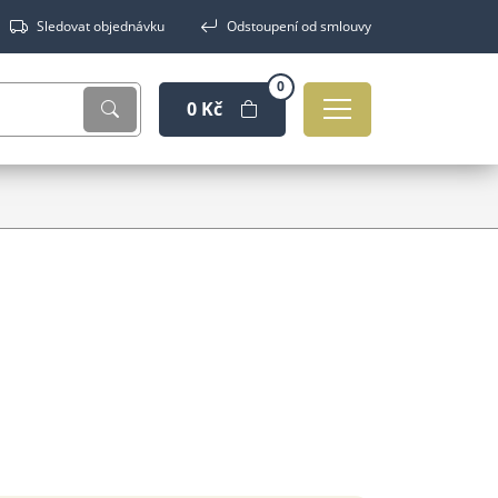
Sledovat objednávku
Odstoupení od smlouvy
0
0 Kč