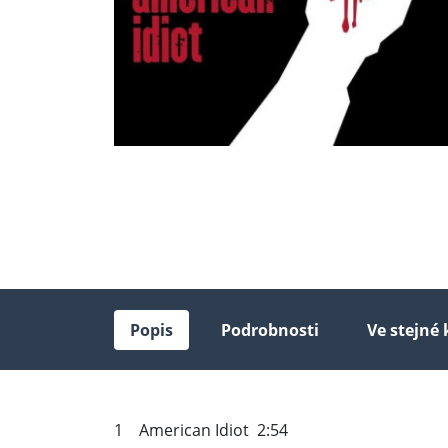
Popis
Podrobnosti
Ve stejné 
1 American Idiot 2:54