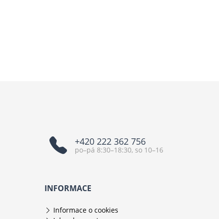
+420 222 362 756
po–pá 8:30–18:30, so 10–16
INFORMACE
Informace o cookies