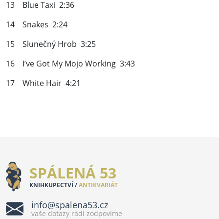
13 Blue Taxi 2:36
14 Snakes 2:24
15 Slunečný Hrob 3:25
16 I’ve Got My Mojo Working 3:43
17 White Hair 4:21
SPÁLENÁ 53
KNIHKUPECTVÍ /
ANTIKVARIÁT
info@spalena53.cz
vaše dotazy rádi zodpovíme