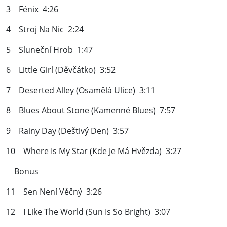
3 Fénix 4:26
4 Stroj Na Nic 2:24
5 Sluneční Hrob 1:47
6 Little Girl (Děvčátko) 3:52
7 Deserted Alley (Osamělá Ulice) 3:11
8 Blues About Stone (Kamenné Blues) 7:57
9 Rainy Day (Deštivý Den) 3:57
10 Where Is My Star (Kde Je Má Hvězda) 3:27
Bonus
11 Sen Není Věčný 3:26
12 I Like The World (Sun Is So Bright) 3:07