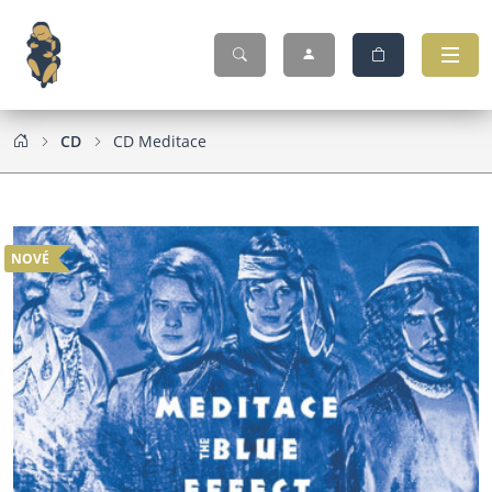
CD
CD Meditace
NOVÉ