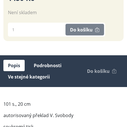
Není skladem
Do košíku
Popis
Podrobnosti
Do košíku
Ve stejné kategorii
101 s., 20 cm
autorisovaný překlad V. Svobody
soukromý tisk