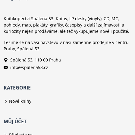
Knihkupectví Spálená 53. Knihy, LP desky (vinyly), CD, MC,
pohledy, map, plakáty, grafiky, časopisy a další zajímavosti a
kuriozity nejen prodáváme, ale též vykupujeme nové i použité.
Těšíme se na vaši návštěvu v naší kamenné prodejně v centru
Prahy, Spálená 53.
Spálená 53, 110 00 Praha
info@spalena53.cz
KATEGORIE
Nové knihy
MŮJ ÚČET
Přihlaste se