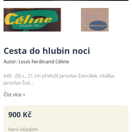
Cesta do hlubin noci
Autor: Louis Ferdinand Céline
640 - [II] s., 21 cm přeložil Jaroslav Zaorálek, obálka
Jaroslav Švá...
Číst více +
900 Kč
Není skladem