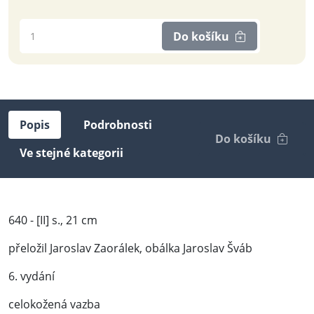
Do košíku
Popis
Podrobnosti
Do košíku
Ve stejné kategorii
640 - [II] s., 21 cm
přeložil Jaroslav Zaorálek, obálka Jaroslav Šváb
6. vydání
celokožená vazba