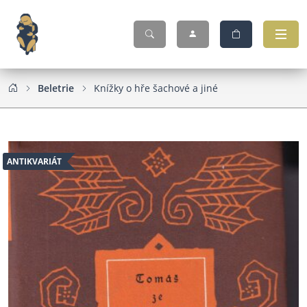
Beletrie
Knížky o hře šachové a jiné
ANTIKVARIÁT