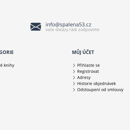
info@spalena53.cz
vaše dotazy rádi zodpovíme
GORIE
MŮJ ÚČET
é knihy
Přihlaste se
Registrovat
Adresy
Historie objednávek
Odstoupení od smlouvy