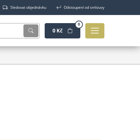
Sledovat objednávku
Odstoupení od smlouvy
0
0 Kč