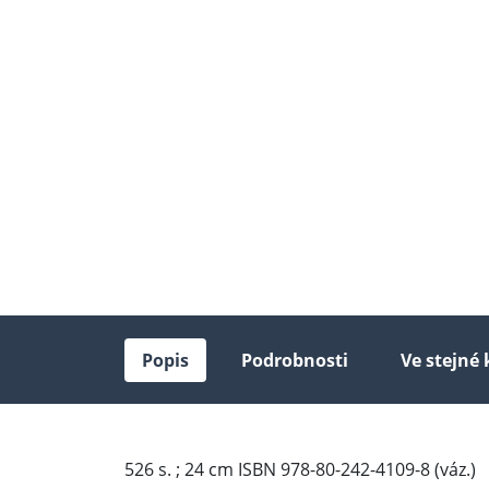
Popis
Podrobnosti
Ve stejné 
526 s. ; 24 cm ISBN 978-80-242-4109-8 (váz.)