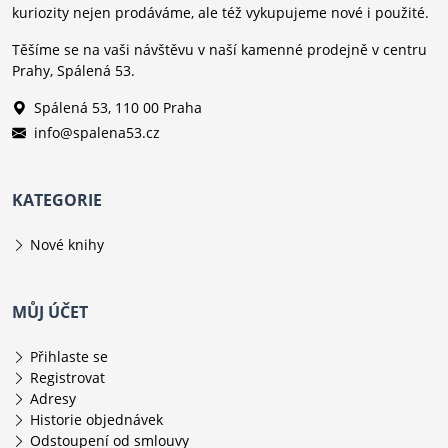
kuriozity nejen prodáváme, ale též vykupujeme nové i použité.
Těšíme se na vaši návštěvu v naší kamenné prodejně v centru
Prahy, Spálená 53.
Spálená 53, 110 00 Praha
info@spalena53.cz
KATEGORIE
Nové knihy
MŮJ ÚČET
Přihlaste se
Registrovat
Adresy
Historie objednávek
Odstoupení od smlouvy