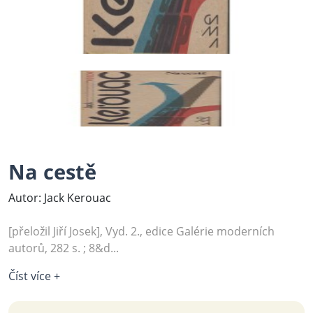
Na cestě
Autor: Jack Kerouac
[přeložil Jiří Josek], Vyd. 2., edice Galérie moderních
autorů, 282 s. ; 8&d...
Číst více +