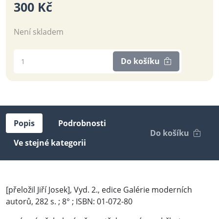
300 Kč
Není skladem
Do košíku
Popis
Podrobnosti
Do košíku
Ve stejné kategorii
[přeložil Jiří Josek], Vyd. 2., edice Galérie moderních
autorů, 282 s. ; 8° ; ISBN: 01-072-80