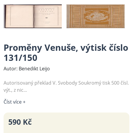
Proměny Venuše, výtisk číslo
131/150
Autor: Benedikt Leijo
Autorisovaný překlad V. Svobody Soukromý tisk 500 čísl.
výt., z nic...
Číst více +
590 Kč