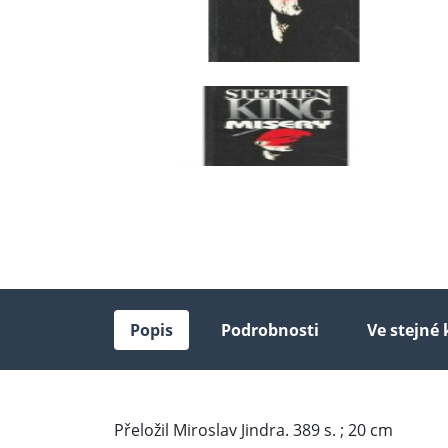
Popis
Podrobnosti
Ve stejné 
Přeložil Miroslav Jindra. 389 s. ; 20 cm