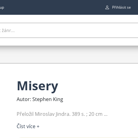
up
Přihlásit se
Misery
Autor: Stephen King
Přeložil Miroslav Jindra. 389 s. ; 20 cm ...
Číst více +