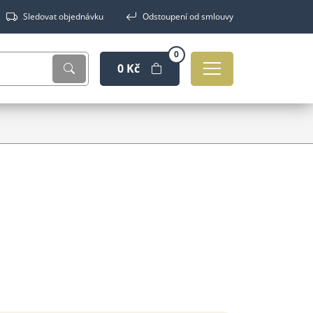
Sledovat objednávku
Odstoupení od smlouvy
0
0 Kč