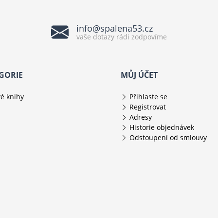
info@spalena53.cz
vaše dotazy rádi zodpovíme
GORIE
MŮJ ÚČET
é knihy
Přihlaste se
Registrovat
Adresy
Historie objednávek
Odstoupení od smlouvy