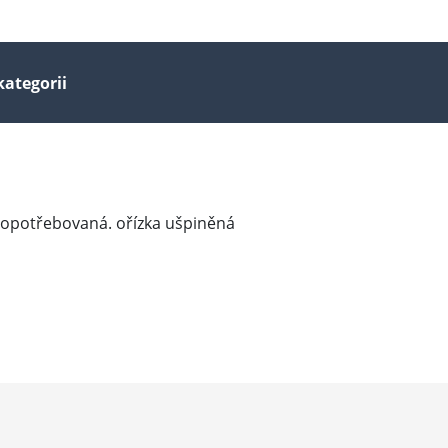
kategorii
 opotřebovaná. ořízka ušpiněná